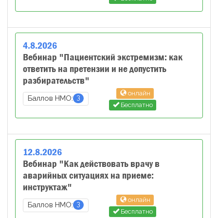
4
.
8
.
2026
Вебинар "Пациентский экстремизм: как
ответить на претензии и не допустить
разбирательств"
онлайн
3
Баллов НМО:
Бесплатно
12
.
8
.
2026
Вебинар "Как действовать врачу в
аварийных ситуациях на приеме:
инструктаж"
онлайн
3
Баллов НМО:
Бесплатно