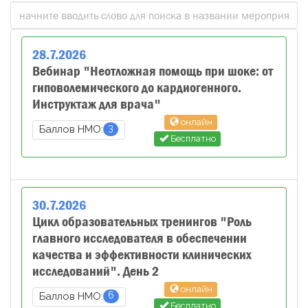
28
.
7
.
2026
Вебинар "Неотложная помощь при шоке: от
гиповолемического до кардиогенного.
Инструктаж для врача"
онлайн
3
Баллов НМО:
Бесплатно
30
.
7
.
2026
Цикл образовательных тренингов "Роль
главного исследователя в обеспечении
качества и эффективности клинических
исследований". День 2
онлайн
6
Баллов НМО:
Бесплатно