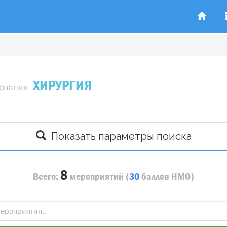
ХИРУРГИЯ
зования:
Показать параметры поиска
8
Всего:
мероприятий
(
30
баллов
НМО)