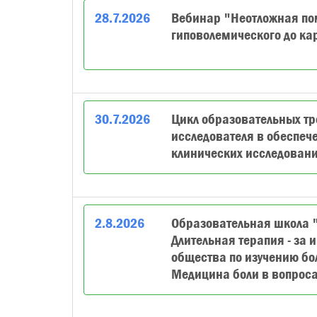
28
.
7
.
2026
Вебинар "Неотложная пом
гиповолемического до ка
30
.
7
.
2026
Цикл образовательных тр
исследователя в обеспеч
клинических исследовани
2
.
8
.
2026
Образовательная школа "
Длительная терапия - за 
общества по изучению бо
Медицина боли в вопроса