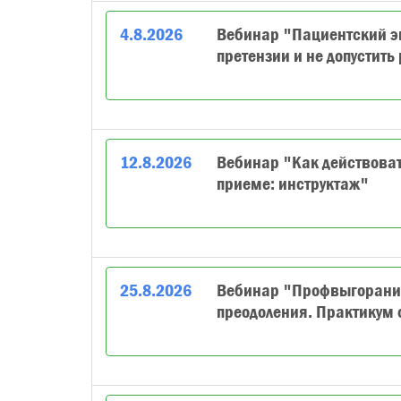
4
.
8
.
2026
Вебинар "Пациентский эк
претензии и не допустить
12
.
8
.
2026
Вебинар "Как действоват
приеме: инструктаж"
25
.
8
.
2026
Вебинар "Профвыгорание
преодоления. Практикум 