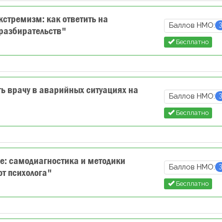
стремизм: как ответить на
Баллов НМО:
 разбирательств"
Бесплатно
ь врачу в аварийных ситуациях на
Баллов НМО:
Бесплатно
: самодиагностика и методики
Баллов НМО:
от психолога"
Бесплатно