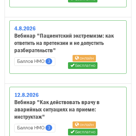
4
.
8
.
2026
Вебинар "Пациентский экстремизм: как
ответить на претензии и не допустить
разбирательств"
онлайн
3
Баллов НМО:
Бесплатно
12
.
8
.
2026
Вебинар "Как действовать врачу в
аварийных ситуациях на приеме:
инструктаж"
онлайн
3
Баллов НМО:
Бесплатно