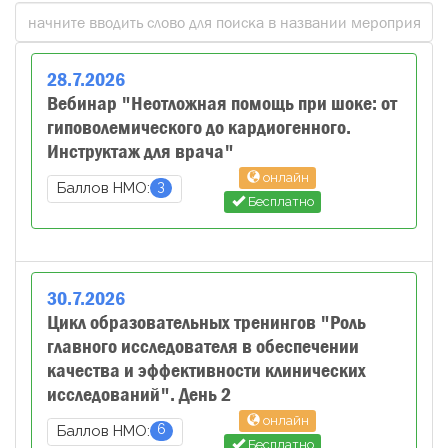
28
.
7
.
2026
Вебинар "Неотложная помощь при шоке: от
гиповолемического до кардиогенного.
Инструктаж для врача"
онлайн
3
Баллов НМО:
Бесплатно
30
.
7
.
2026
Цикл образовательных тренингов "Роль
главного исследователя в обеспечении
качества и эффективности клинических
исследований". День 2
онлайн
6
Баллов НМО:
Бесплатно