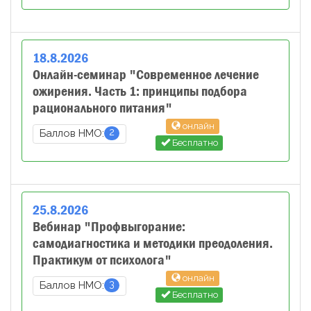
18
.
8
.
2026
Онлайн-семинар "Современное лечение
ожирения. Часть 1: принципы подбора
рационального питания"
онлайн
2
Баллов НМО:
Бесплатно
25
.
8
.
2026
Вебинар "Профвыгорание:
самодиагностика и методики преодоления.
Практикум от психолога"
онлайн
3
Баллов НМО:
Бесплатно