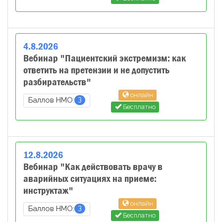
4
.
8
.
2026
Вебинар "Пациентский экстремизм: как
ответить на претензии и не допустить
разбирательств"
онлайн
3
Баллов НМО:
Бесплатно
12
.
8
.
2026
Вебинар "Как действовать врачу в
аварийных ситуациях на приеме:
инструктаж"
онлайн
3
Баллов НМО:
Бесплатно