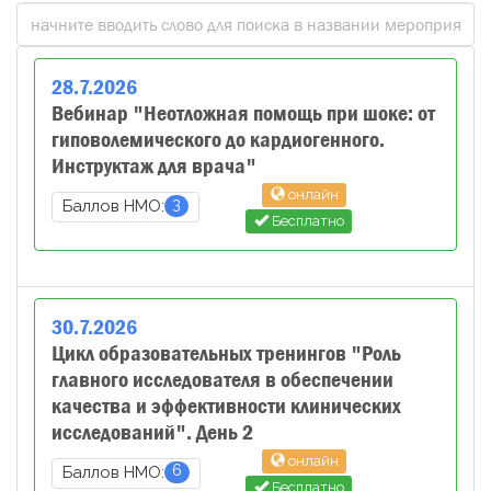
28
.
7
.
2026
Вебинар "Неотложная помощь при шоке: от
гиповолемического до кардиогенного.
Инструктаж для врача"
онлайн
3
Баллов НМО:
Бесплатно
30
.
7
.
2026
Цикл образовательных тренингов "Роль
главного исследователя в обеспечении
качества и эффективности клинических
исследований". День 2
онлайн
6
Баллов НМО:
Бесплатно