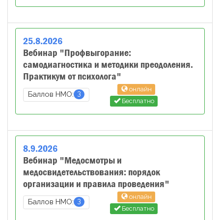
25
.
8
.
2026
Вебинар "Профвыгорание:
самодиагностика и методики преодоления.
Практикум от психолога"
онлайн
3
Баллов НМО:
Бесплатно
8
.
9
.
2026
Вебинар "Медосмотры и
медосвидетельствования: порядок
организации и правила проведения"
онлайн
3
Баллов НМО:
Бесплатно