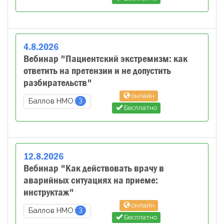
4
.
8
.
2026
Вебинар "Пациентский экстремизм: как
ответить на претензии и не допустить
разбирательств"
онлайн
3
Баллов НМО:
Бесплатно
12
.
8
.
2026
Вебинар "Как действовать врачу в
аварийных ситуациях на приеме:
инструктаж"
онлайн
3
Баллов НМО:
Бесплатно