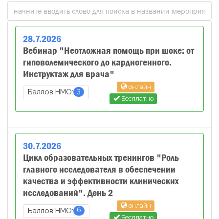
28
.
7
.
2026
Вебинар "Неотложная помощь при шоке: от
гиповолемического до кардиогенного.
Инструктаж для врача"
онлайн
3
Баллов НМО:
Бесплатно
30
.
7
.
2026
Цикл образовательных тренингов "Роль
главного исследователя в обеспечении
качества и эффективности клинических
исследований". День 2
онлайн
6
Баллов НМО:
Бесплатно