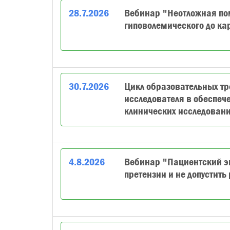
28
.
7
.
2026
Вебинар "Неотложная пом
гиповолемического до ка
30
.
7
.
2026
Цикл образовательных тр
исследователя в обеспеч
клинических исследовани
4
.
8
.
2026
Вебинар "Пациентский эк
претензии и не допустить