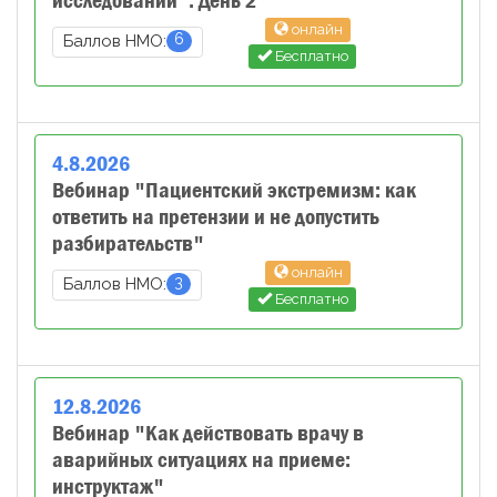
исследований". День 2
онлайн
6
Баллов НМО:
Бесплатно
4
.
8
.
2026
Вебинар "Пациентский экстремизм: как
ответить на претензии и не допустить
разбирательств"
онлайн
3
Баллов НМО:
Бесплатно
12
.
8
.
2026
Вебинар "Как действовать врачу в
аварийных ситуациях на приеме:
инструктаж"