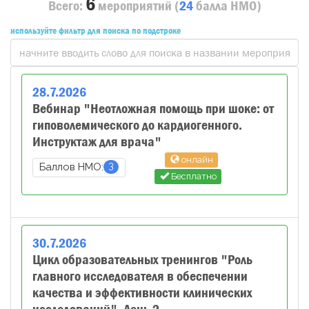
6
Всего:
мероприятий
(
24
балла
НМО)
используйте фильтр для поиска по подстроке
28
.
7
.
2026
Вебинар "Неотложная помощь при шоке: от
гиповолемического до кардиогенного.
Инструктаж для врача"
онлайн
3
Баллов НМО:
Бесплатно
30
.
7
.
2026
Цикл образовательных тренингов "Роль
главного исследователя в обеспечении
качества и эффективности клинических