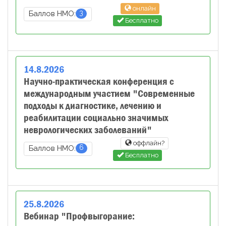
онлайн
3
Баллов НМО:
Бесплатно
14
.
8
.
2026
Научно-практическая конференция с
международным участием "Современные
подходы к диагностике, лечению и
реабилитации социально значимых
неврологических заболеваний"
оффлайн?
6
Баллов НМО:
Бесплатно
25
.
8
.
2026
Вебинар "Профвыгорание: