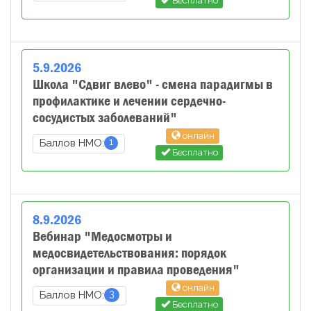
Бесплатно
5
.
9
.
2026
Школа "Сдвиг влево" - смена парадигмы в
профилактике и лечении сердечно-
сосудистых заболеваний"
онлайн
1
Баллов НМО:
Бесплатно
8
.
9
.
2026
Вебинар "Медосмотры и
медосвидетельствования: порядок
организации и правила проведения"
онлайн
3
Баллов НМО:
Бесплатно