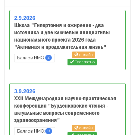
2
.
9
.
2026
Школа "Гипертония и ожирение - два
источника и две ключевые инициативы
национального проекта 2026 года
"Активная и продолжительная жизнь"
онлайн
2
Баллов НМО:
Бесплатно
3
.
9
.
2026
XXII Международная научно-практическая
конференция "Бурденковские чтения -
актуальные вопросы современного
здравоохранения"
онлайн
6
Баллов НМО: