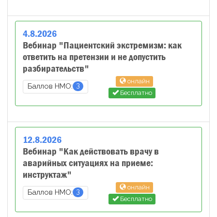
4
.
8
.
2026
Вебинар "Пациентский экстремизм: как
ответить на претензии и не допустить
разбирательств"
онлайн
3
Баллов НМО:
Бесплатно
12
.
8
.
2026
Вебинар "Как действовать врачу в
аварийных ситуациях на приеме:
инструктаж"
онлайн
3
Баллов НМО:
Бесплатно