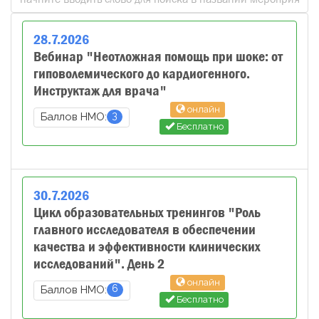
28
.
7
.
2026
Вебинар "Неотложная помощь при шоке: от
гиповолемического до кардиогенного.
Инструктаж для врача"
онлайн
3
Баллов НМО:
Бесплатно
30
.
7
.
2026
Цикл образовательных тренингов "Роль
главного исследователя в обеспечении
качества и эффективности клинических
исследований". День 2
онлайн
6
Баллов НМО:
Бесплатно