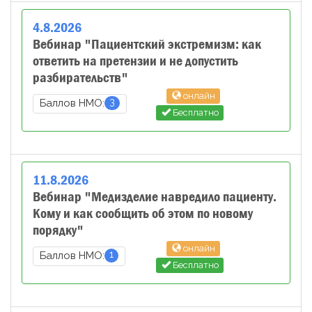
4
.
8
.
2026
Вебинар "Пациентский экстремизм: как
ответить на претензии и не допустить
разбирательств"
онлайн
3
Баллов НМО:
Бесплатно
11
.
8
.
2026
Вебинар "Медизделие навредило пациенту.
Кому и как сообщить об этом по новому
порядку"
онлайн
1
Баллов НМО:
Бесплатно