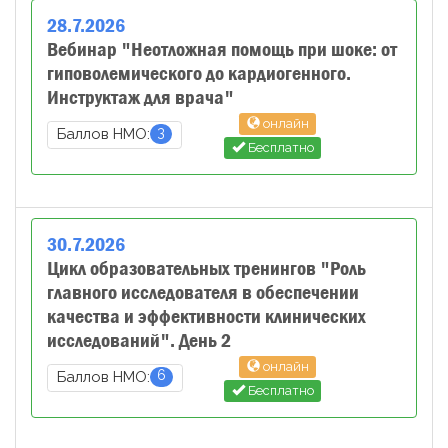
28
.
7
.
2026
Вебинар "Неотложная помощь при шоке: от
гиповолемического до кардиогенного.
Инструктаж для врача"
онлайн
3
Баллов НМО:
Бесплатно
30
.
7
.
2026
Цикл образовательных тренингов "Роль
главного исследователя в обеспечении
качества и эффективности клинических
исследований". День 2
онлайн
6
Баллов НМО:
Бесплатно