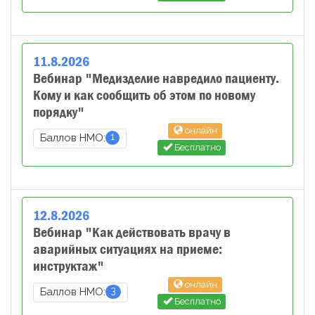
11
.
8
.
2026
Вебинар "Медизделие навредило пациенту.
Кому и как сообщить об этом по новому
порядку"
онлайн
1
Баллов НМО:
Бесплатно
12
.
8
.
2026
Вебинар "Как действовать врачу в
аварийных ситуациях на приеме:
инструктаж"
онлайн
3
Баллов НМО:
Бесплатно