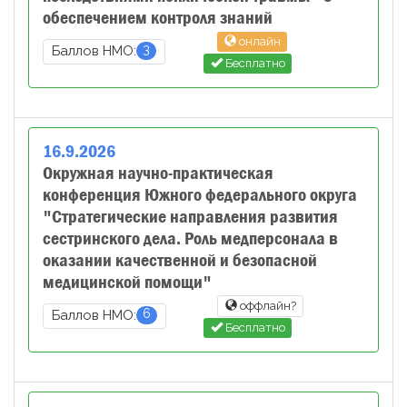
обеспечением контроля знаний
онлайн
3
Баллов НМО:
Бесплатно
16
.
9
.
2026
Окружная научно-практическая
конференция Южного федерального округа
"Стратегические направления развития
сестринского дела. Роль медперсонала в
оказании качественной и безопасной
медицинской помощи"
оффлайн?
6
Баллов НМО:
Бесплатно