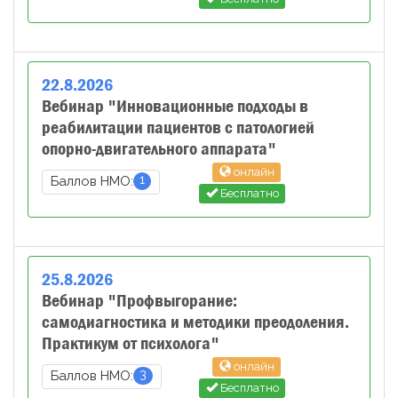
22
.
8
.
2026
Вебинар "Инновационные подходы в
реабилитации пациентов с патологией
опорно-двигательного аппарата"
онлайн
1
Баллов НМО:
Бесплатно
25
.
8
.
2026
Вебинар "Профвыгорание:
самодиагностика и методики преодоления.
Практикум от психолога"
онлайн
3
Баллов НМО:
Бесплатно