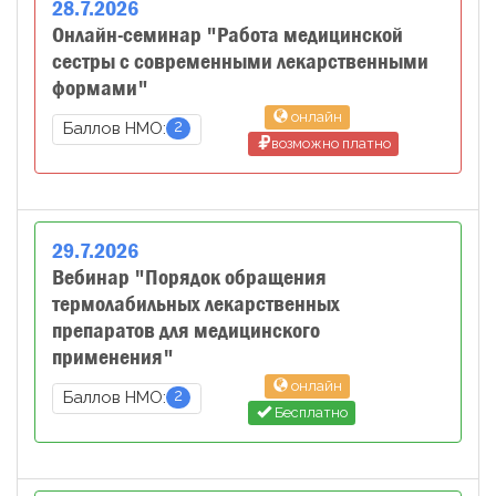
28
.
7
.
2026
Онлайн-семинар "Работа медицинской
сестры с современными лекарственными
формами"
онлайн
2
Баллов НМО:
возможно платно
29
.
7
.
2026
Вебинар "Порядок обращения
термолабильных лекарственных
препаратов для медицинского
применения"
онлайн
2
Баллов НМО:
Бесплатно