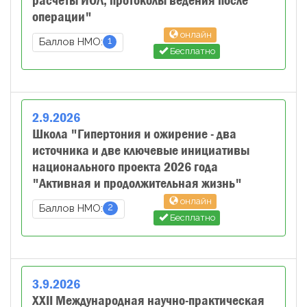
расчеты ИОЛ, протоколы ведения после
операции"
онлайн
1
Баллов НМО:
Бесплатно
2
.
9
.
2026
Школа "Гипертония и ожирение - два
источника и две ключевые инициативы
национального проекта 2026 года
"Активная и продолжительная жизнь"
онлайн
2
Баллов НМО:
Бесплатно
3
.
9
.
2026
XXII Международная научно-практическая