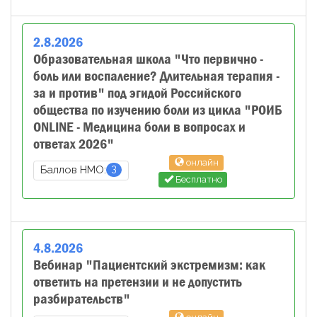
2
.
8
.
2026
Образовательная школа "Что первично -
боль или воспаление? Длительная терапия -
за и против" под эгидой Российского
общества по изучению боли из цикла "РОИБ
ONLINE - Медицина боли в вопросах и
ответах 2026"
онлайн
3
Баллов НМО:
Бесплатно
4
.
8
.
2026
Вебинар "Пациентский экстремизм: как
ответить на претензии и не допустить
разбирательств"