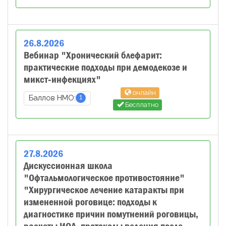
26
.
8
.
2026
Вебинар "Хронический блефарит:
практические подходы при демодекозе и
микст‑инфекциях"
онлайн
1
Баллов НМО:
Бесплатно
27
.
8
.
2026
Дискуссионная школа
"Офтальмологическое противостояние"
"Хирургическое лечение катаракты при
измененной роговице: подходы к
диагностике причин помутнений роговицы,