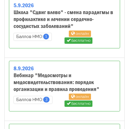
5
.
9
.
2026
Школа "Сдвиг влево" - смена парадигмы в
профилактике и лечении сердечно-
сосудистых заболеваний"
онлайн
1
Баллов НМО:
Бесплатно
8
.
9
.
2026
Вебинар "Медосмотры и
медосвидетельствования: порядок
организации и правила проведения"
онлайн
3
Баллов НМО:
Бесплатно