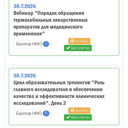
30
.
7
.
2026
Вебинар "Порядок обращения
термолабильных лекарственных
препаратов для медицинского
применения"
онлайн
2
Баллов НМО:
Бесплатно
30
.
7
.
2026
Цикл образовательных тренингов "Роль
главного исследователя в обеспечении
качества и эффективности клинических
исследований". День 2
онлайн
6
Баллов НМО:
Бесплатно