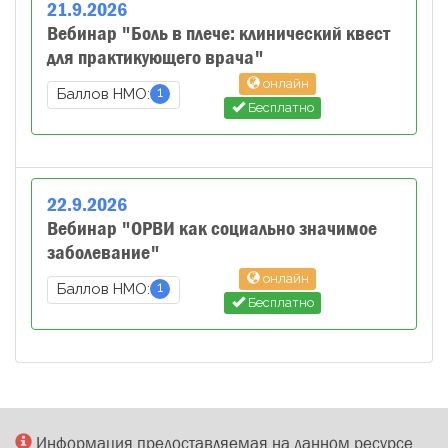
21
.
9
.
2026
Вебинар "Боль в плече: клинический квест
для практикующего врача"
онлайн
1
Баллов НМО:
Бесплатно
22
.
9
.
2026
Вебинар "ОРВИ как социально значимое
заболевание"
онлайн
1
Баллов НМО:
Бесплатно
Информация предоставляемая на данном ресурсе