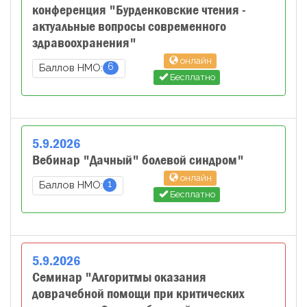
конференция "Бурденковские чтения -
актуальные вопросы современного
здравоохранения"
онлайн
6
Баллов НМО:
Бесплатно
5
.
9
.
2026
Вебинар "Дачный" болевой синдром"
онлайн
1
Баллов НМО:
Бесплатно
5
.
9
.
2026
Семинар "Алгоритмы оказания
доврачебной помощи при критических