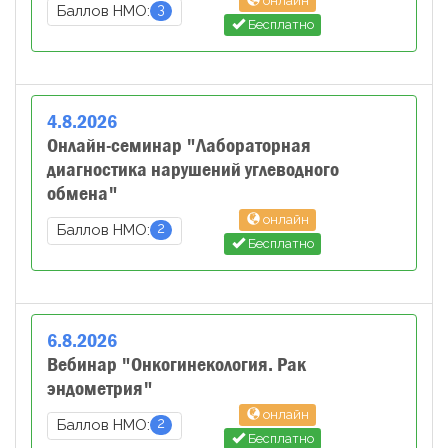
онлайн
3
Баллов НМО:
Бесплатно
4
.
8
.
2026
Онлайн-семинар "Лабораторная
диагностика нарушений углеводного
обмена"
онлайн
2
Баллов НМО:
Бесплатно
6
.
8
.
2026
Вебинар "Онкогинекология. Рак
эндометрия"
онлайн
2
Баллов НМО:
Бесплатно