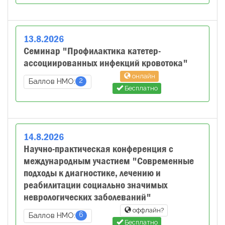
13
.
8
.
2026
Семинар "Профилактика катетер-
ассоциированных инфекций кровотока"
онлайн
2
Баллов НМО:
Бесплатно
14
.
8
.
2026
Научно-практическая конференция с
международным участием "Современные
подходы к диагностике, лечению и
реабилитации социально значимых
неврологических заболеваний"
оффлайн?
6
Баллов НМО:
Бесплатно