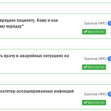
редило пациенту. Кому и как
1
Баллов НМО:
ому порядку"
Бесплатно
ь врачу в аварийных ситуациях на
Баллов НМО:
Бесплатно
катетер-ассоциированных инфекций
Баллов НМО:
Бесплатно