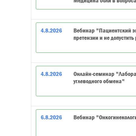
Медицина боли в вопроса
4
.
8
.
2026
Вебинар "Пациентский эк
претензии и не допустить
4
.
8
.
2026
Онлайн-семинар "Лабора
углеводного обмена"
6
.
8
.
2026
Вебинар "Онкогинеколог