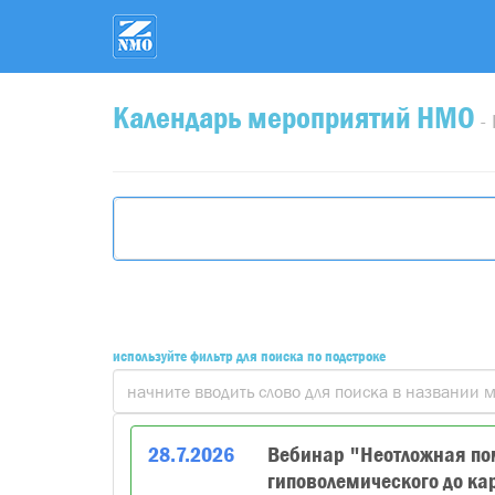
Календарь мероприятий НМО
-
используйте фильтр для поиска по подстроке
28
.
7
.
2026
Вебинар "Неотложная пом
гиповолемического до ка