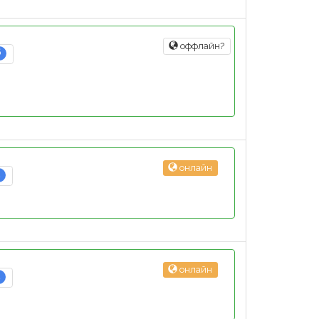
оффлайн?
6
онлайн
2
онлайн
2