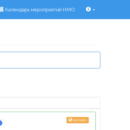
Календарь мероприятий НМО
онлайн
3