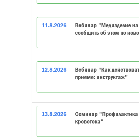
11
.
8
.
2026
Вебинар "Медизделие нав
сообщить об этом по нов
12
.
8
.
2026
Вебинар "Как действоват
приеме: инструктаж"
13
.
8
.
2026
Семинар "Профилактика 
кровотока"