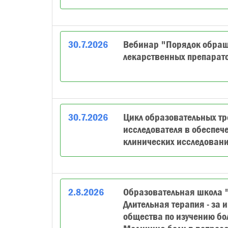
30
.
7
.
2026
Вебинар "Порядок обра
лекарственных препарат
30
.
7
.
2026
Цикл образовательных тр
исследователя в обеспеч
клинических исследовани
2
.
8
.
2026
Образовательная школа "
Длительная терапия - за 
общества по изучению бо