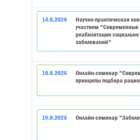
14
.
8
.
2026
Научно-практическая ко
участием "Современные п
реабилитации социально
заболеваний"
18
.
8
.
2026
Онлайн-семинар "Совреме
принципы подбора рацио
19
.
8
.
2026
Онлайн-семинар "Заболев