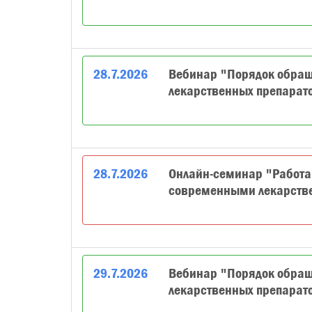
28
.
7
.
2026
Вебинар "Порядок обра
лекарственных препарат
28
.
7
.
2026
Онлайн-семинар "Работа
современными лекарст
29
.
7
.
2026
Вебинар "Порядок обра
лекарственных препарат