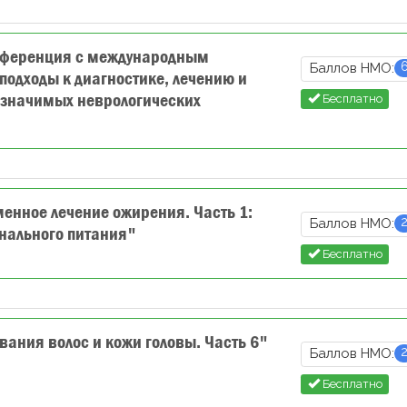
нференция с международным
Баллов НМО:
одходы к диагностике, лечению и
 значимых неврологических
Бесплатно
нное лечение ожирения. Часть 1:
Баллов НМО:
нального питания"
Бесплатно
ания волос и кожи головы. Часть 6"
Баллов НМО:
Бесплатно