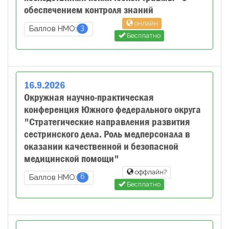
обеспечением контроля знаний
онлайн
3
Баллов НМО:
Бесплатно
16
.
9
.
2026
Окружная научно-практическая
конференция Южного федерального округа
"Стратегические направления развития
сестринского дела. Роль медперсонала в
оказании качественной и безопасной
медицинской помощи"
оффлайн?
6
Баллов НМО:
Бесплатно