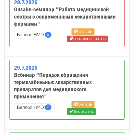
28
.
7
.
2026
Онлайн-семинар "Работа медицинской
сестры с современными лекарственными
формами"
онлайн
2
Баллов НМО:
возможно платно
29
.
7
.
2026
Вебинар "Порядок обращения
термолабильных лекарственных
препаратов для медицинского
применения"
онлайн
2
Баллов НМО:
Бесплатно