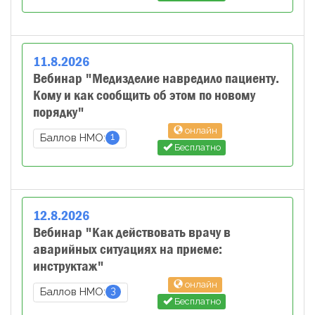
11
.
8
.
2026
Вебинар "Медизделие навредило пациенту.
Кому и как сообщить об этом по новому
порядку"
онлайн
1
Баллов НМО:
Бесплатно
12
.
8
.
2026
Вебинар "Как действовать врачу в
аварийных ситуациях на приеме:
инструктаж"
онлайн
3
Баллов НМО:
Бесплатно