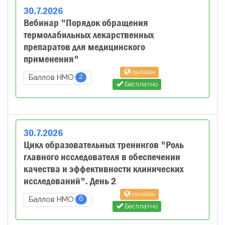
30
.
7
.
2026
Вебинар "Порядок обращения
термолабильных лекарственных
препаратов для медицинского
применения"
онлайн
2
Баллов НМО:
Бесплатно
30
.
7
.
2026
Цикл образовательных тренингов "Роль
главного исследователя в обеспечении
качества и эффективности клинических
исследований". День 2
онлайн
6
Баллов НМО:
Бесплатно