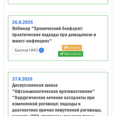
26
.
8
.
2026
Вебинар "Хронический блефарит:
практические подходы при демодекозе и
микст‑инфекциях"
онлайн
1
Баллов НМО:
Бесплатно
27
.
8
.
2026
Дискуссионная школа
"Офтальмологическое противостояние"
"Хирургическое лечение катаракты при
измененной роговице: подходы к
диагностике причин помутнений роговицы,