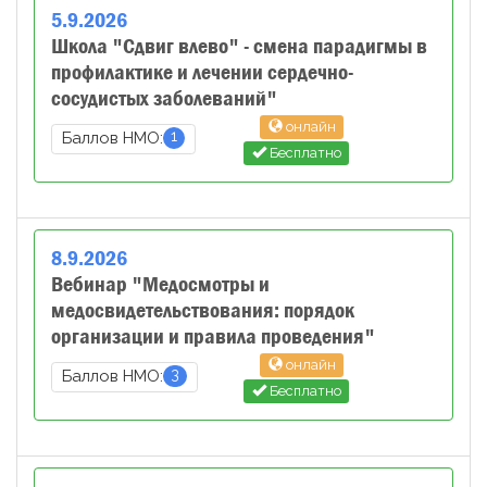
5
.
9
.
2026
Школа "Сдвиг влево" - смена парадигмы в
профилактике и лечении сердечно-
сосудистых заболеваний"
онлайн
1
Баллов НМО:
Бесплатно
8
.
9
.
2026
Вебинар "Медосмотры и
медосвидетельствования: порядок
организации и правила проведения"
онлайн
3
Баллов НМО:
Бесплатно