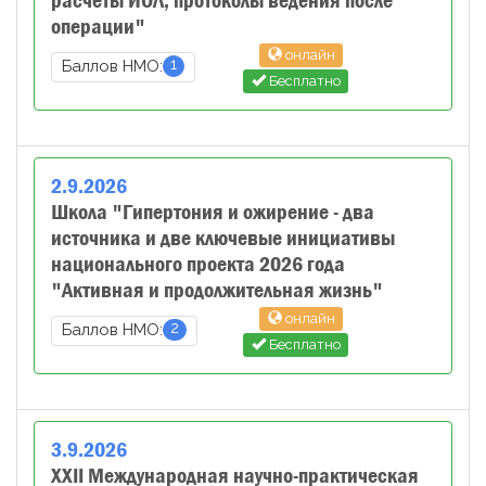
расчеты ИОЛ, протоколы ведения после
операции"
онлайн
1
Баллов НМО:
Бесплатно
2
.
9
.
2026
Школа "Гипертония и ожирение - два
источника и две ключевые инициативы
национального проекта 2026 года
"Активная и продолжительная жизнь"
онлайн
2
Баллов НМО:
Бесплатно
3
.
9
.
2026
XXII Международная научно-практическая