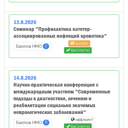
13
.
8
.
2026
Семинар "Профилактика катетер-
ассоциированных инфекций кровотока"
онлайн
2
Баллов НМО:
Бесплатно
14
.
8
.
2026
Научно-практическая конференция с
международным участием "Современные
подходы к диагностике, лечению и
реабилитации социально значимых
неврологических заболеваний"
оффлайн?
6
Баллов НМО:
Бесплатно