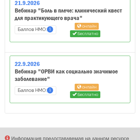
21
.
9
.
2026
Вебинар "Боль в плече: клинический квест
для практикующего врача"
онлайн
1
Баллов НМО:
Бесплатно
22
.
9
.
2026
Вебинар "ОРВИ как социально значимое
заболевание"
онлайн
1
Баллов НМО:
Бесплатно
Информация предоставляемая на данном ресурсе