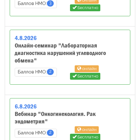
онлайн
3
Баллов НМО:
Бесплатно
4
.
8
.
2026
Онлайн-семинар "Лабораторная
диагностика нарушений углеводного
обмена"
онлайн
2
Баллов НМО:
Бесплатно
6
.
8
.
2026
Вебинар "Онкогинекология. Рак
эндометрия"
онлайн
2
Баллов НМО:
Бесплатно