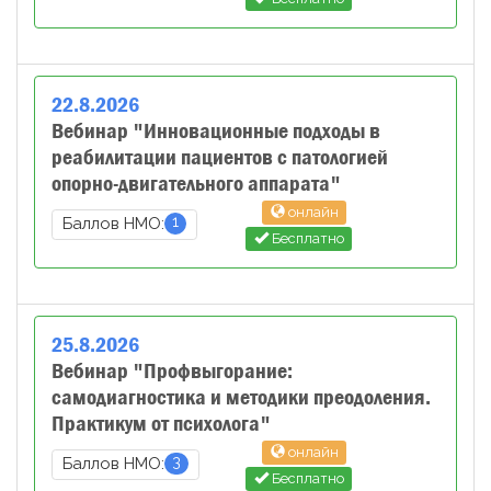
22
.
8
.
2026
Вебинар "Инновационные подходы в
реабилитации пациентов с патологией
опорно-двигательного аппарата"
онлайн
1
Баллов НМО:
Бесплатно
25
.
8
.
2026
Вебинар "Профвыгорание:
самодиагностика и методики преодоления.
Практикум от психолога"
онлайн
3
Баллов НМО:
Бесплатно