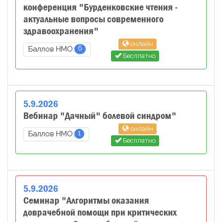
конференция "Бурденковские чтения -
актуальные вопросы современного
здравоохранения"
онлайн
6
Баллов НМО:
Бесплатно
5
.
9
.
2026
Вебинар "Дачный" болевой синдром"
онлайн
1
Баллов НМО:
Бесплатно
5
.
9
.
2026
Семинар "Алгоритмы оказания
доврачебной помощи при критических