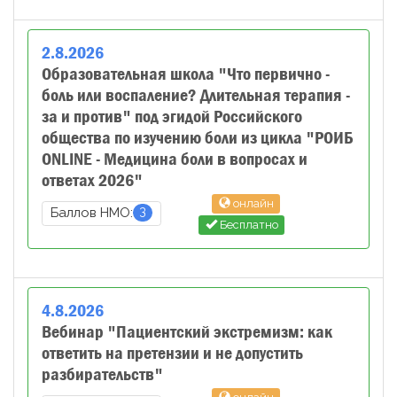
2
.
8
.
2026
Образовательная школа "Что первично -
боль или воспаление? Длительная терапия -
за и против" под эгидой Российского
общества по изучению боли из цикла "РОИБ
ONLINE - Медицина боли в вопросах и
ответах 2026"
онлайн
3
Баллов НМО:
Бесплатно
4
.
8
.
2026
Вебинар "Пациентский экстремизм: как
ответить на претензии и не допустить
разбирательств"