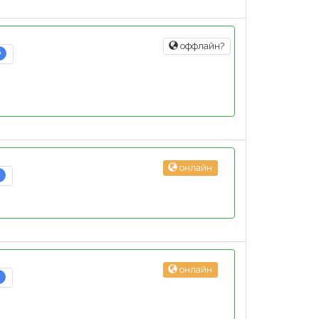
оффлайн?
6
онлайн
2
онлайн
2