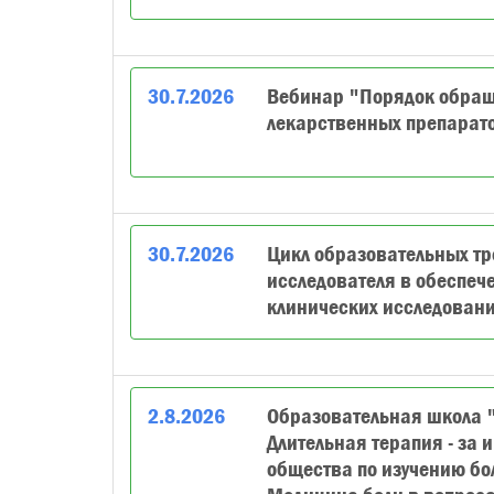
30
.
7
.
2026
Вебинар "Порядок обра
лекарственных препарат
30
.
7
.
2026
Цикл образовательных тр
исследователя в обеспеч
клинических исследовани
2
.
8
.
2026
Образовательная школа "
Длительная терапия - за 
общества по изучению бо