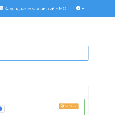
Календарь мероприятий НМО
онлайн
3