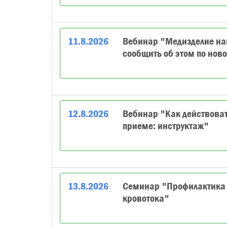
11
.
8
.
2026
Вебинар "Медизделие нав
сообщить об этом по нов
12
.
8
.
2026
Вебинар "Как действоват
приеме: инструктаж"
13
.
8
.
2026
Семинар "Профилактика 
кровотока"