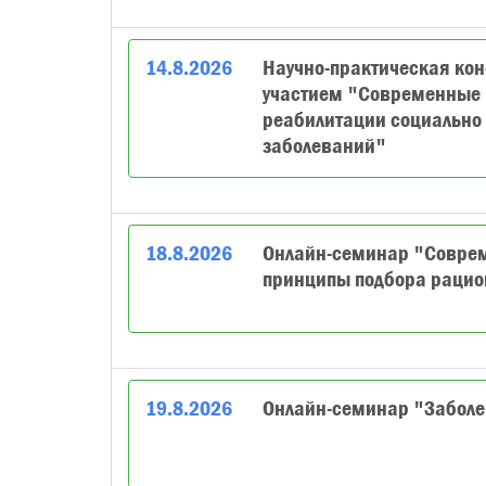
14
.
8
.
2026
Научно-практическая ко
участием "Современные п
реабилитации социально
заболеваний"
18
.
8
.
2026
Онлайн-семинар "Совреме
принципы подбора рацио
19
.
8
.
2026
Онлайн-семинар "Заболев