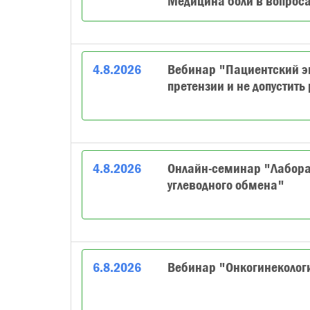
Медицина боли в вопроса
4
.
8
.
2026
Вебинар "Пациентский эк
претензии и не допустить
4
.
8
.
2026
Онлайн-семинар "Лабора
углеводного обмена"
6
.
8
.
2026
Вебинар "Онкогинеколог