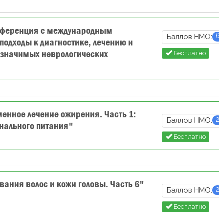
нференция с международным
Баллов НМО:
одходы к диагностике, лечению и
 значимых неврологических
Бесплатно
нное лечение ожирения. Часть 1:
Баллов НМО:
нального питания"
Бесплатно
ания волос и кожи головы. Часть 6"
Баллов НМО:
Бесплатно