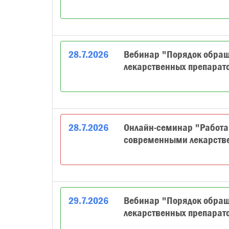
28
.
7
.
2026
Вебинар "Порядок обра
лекарственных препарат
28
.
7
.
2026
Онлайн-семинар "Работа
современными лекарст
29
.
7
.
2026
Вебинар "Порядок обра
лекарственных препарат