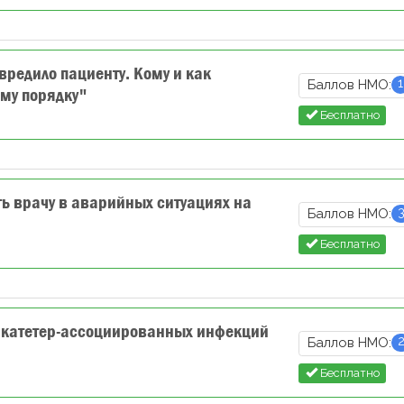
редило пациенту. Кому и как
1
Баллов НМО:
ому порядку"
Бесплатно
ь врачу в аварийных ситуациях на
Баллов НМО:
Бесплатно
катетер-ассоциированных инфекций
Баллов НМО:
Бесплатно