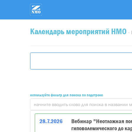
Календарь мероприятий НМО
-
используйте фильтр для поиска по подстроке
28
.
7
.
2026
Вебинар "Неотложная пом
гиповолемического до ка