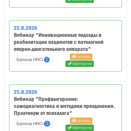
22
.
8
.
2026
Вебинар "Инновационные подходы в
реабилитации пациентов с патологией
опорно-двигательного аппарата"
онлайн
1
Баллов НМО:
Бесплатно
25
.
8
.
2026
Вебинар "Профвыгорание:
самодиагностика и методики преодоления.
Практикум от психолога"
онлайн
3
Баллов НМО:
Бесплатно