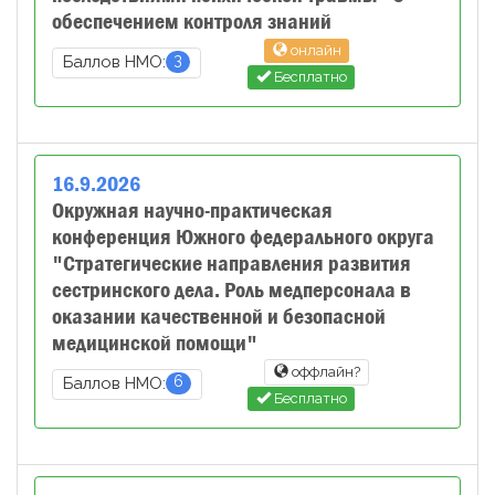
обеспечением контроля знаний
онлайн
3
Баллов НМО:
Бесплатно
16
.
9
.
2026
Окружная научно-практическая
конференция Южного федерального округа
"Стратегические направления развития
сестринского дела. Роль медперсонала в
оказании качественной и безопасной
медицинской помощи"
оффлайн?
6
Баллов НМО:
Бесплатно