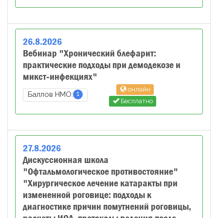
26
.
8
.
2026
Вебинар "Хронический блефарит:
практические подходы при демодекозе и
микст‑инфекциях"
онлайн
1
Баллов НМО:
Бесплатно
27
.
8
.
2026
Дискуссионная школа
"Офтальмологическое противостояние"
"Хирургическое лечение катаракты при
измененной роговице: подходы к
диагностике причин помутнений роговицы,