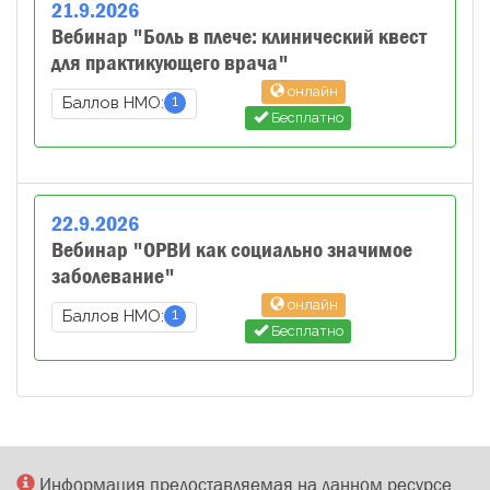
21
.
9
.
2026
Вебинар "Боль в плече: клинический квест
для практикующего врача"
онлайн
1
Баллов НМО:
Бесплатно
22
.
9
.
2026
Вебинар "ОРВИ как социально значимое
заболевание"
онлайн
1
Баллов НМО:
Бесплатно
Информация предоставляемая на данном ресурсе