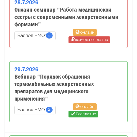
28
.
7
.
2026
Онлайн-семинар "Работа медицинской
сестры с современными лекарственными
формами"
онлайн
2
Баллов НМО:
возможно платно
29
.
7
.
2026
Вебинар "Порядок обращения
термолабильных лекарственных
препаратов для медицинского
применения"
онлайн
2
Баллов НМО:
Бесплатно