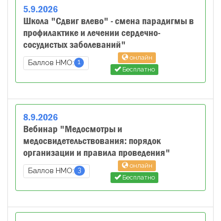
5
.
9
.
2026
Школа "Сдвиг влево" - смена парадигмы в
профилактике и лечении сердечно-
сосудистых заболеваний"
онлайн
1
Баллов НМО:
Бесплатно
8
.
9
.
2026
Вебинар "Медосмотры и
медосвидетельствования: порядок
организации и правила проведения"
онлайн
3
Баллов НМО:
Бесплатно