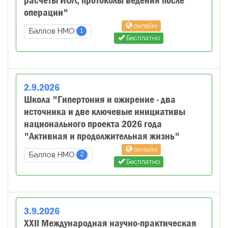
расчеты ИОЛ, протоколы ведения после
операции"
онлайн
1
Баллов НМО:
Бесплатно
2
.
9
.
2026
Школа "Гипертония и ожирение - два
источника и две ключевые инициативы
национального проекта 2026 года
"Активная и продолжительная жизнь"
онлайн
2
Баллов НМО:
Бесплатно
3
.
9
.
2026
XXII Международная научно-практическая