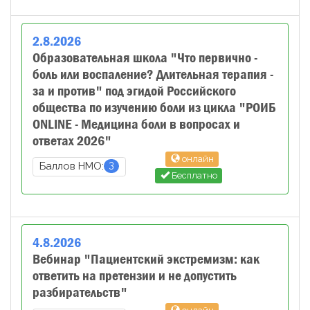
2
.
8
.
2026
Образовательная школа "Что первично -
боль или воспаление? Длительная терапия -
за и против" под эгидой Российского
общества по изучению боли из цикла "РОИБ
ONLINE - Медицина боли в вопросах и
ответах 2026"
онлайн
3
Баллов НМО:
Бесплатно
4
.
8
.
2026
Вебинар "Пациентский экстремизм: как
ответить на претензии и не допустить
разбирательств"