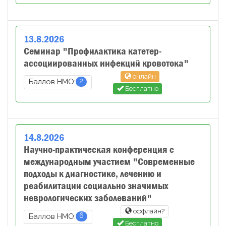
13
.
8
.
2026
Семинар "Профилактика катетер-
ассоциированных инфекций кровотока"
онлайн
2
Баллов НМО:
Бесплатно
14
.
8
.
2026
Научно-практическая конференция с
международным участием "Современные
подходы к диагностике, лечению и
реабилитации социально значимых
неврологических заболеваний"
оффлайн?
6
Баллов НМО:
Бесплатно