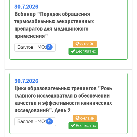
30
.
7
.
2026
Вебинар "Порядок обращения
термолабильных лекарственных
препаратов для медицинского
применения"
онлайн
2
Баллов НМО:
Бесплатно
30
.
7
.
2026
Цикл образовательных тренингов "Роль
главного исследователя в обеспечении
качества и эффективности клинических
исследований". День 2
онлайн
6
Баллов НМО:
Бесплатно