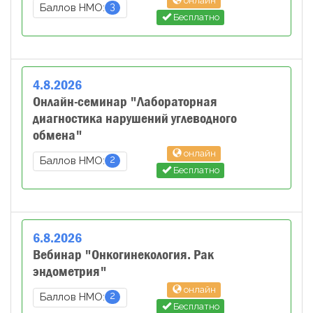
онлайн
3
Баллов НМО:
Бесплатно
4
.
8
.
2026
Онлайн-семинар "Лабораторная
диагностика нарушений углеводного
обмена"
онлайн
2
Баллов НМО:
Бесплатно
6
.
8
.
2026
Вебинар "Онкогинекология. Рак
эндометрия"
онлайн
2
Баллов НМО:
Бесплатно