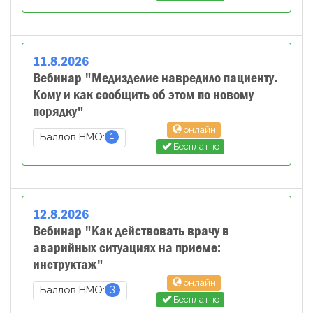
11
.
8
.
2026
Вебинар "Медизделие навредило пациенту.
Кому и как сообщить об этом по новому
порядку"
онлайн
1
Баллов НМО:
Бесплатно
12
.
8
.
2026
Вебинар "Как действовать врачу в
аварийных ситуациях на приеме:
инструктаж"
онлайн
3
Баллов НМО:
Бесплатно