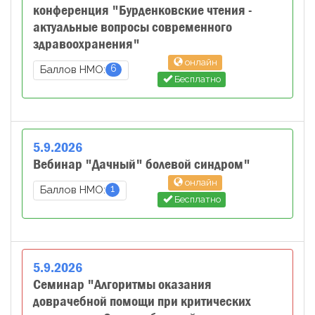
конференция "Бурденковские чтения -
актуальные вопросы современного
здравоохранения"
онлайн
6
Баллов НМО:
Бесплатно
5
.
9
.
2026
Вебинар "Дачный" болевой синдром"
онлайн
1
Баллов НМО:
Бесплатно
5
.
9
.
2026
Семинар "Алгоритмы оказания
доврачебной помощи при критических