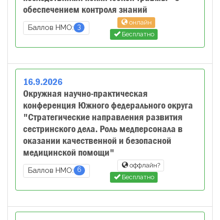
обеспечением контроля знаний
онлайн
3
Баллов НМО:
Бесплатно
16
.
9
.
2026
Окружная научно-практическая
конференция Южного федерального округа
"Стратегические направления развития
сестринского дела. Роль медперсонала в
оказании качественной и безопасной
медицинской помощи"
оффлайн?
6
Баллов НМО:
Бесплатно