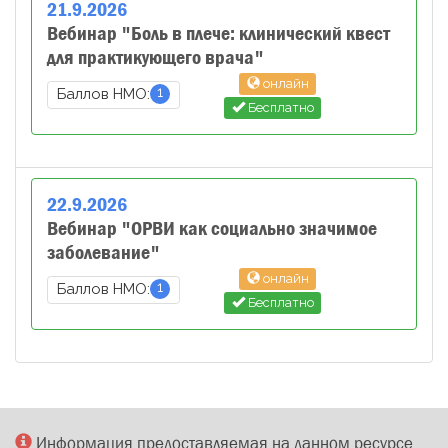
21
.
9
.
2026
Вебинар "Боль в плече: клинический квест
для практикующего врача"
онлайн
1
Баллов НМО:
Бесплатно
22
.
9
.
2026
Вебинар "ОРВИ как социально значимое
заболевание"
онлайн
1
Баллов НМО:
Бесплатно
Информация предоставляемая на данном ресурсе