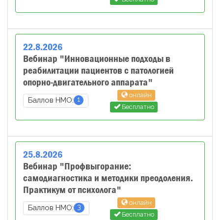
22
.
8
.
2026
Вебинар "Инновационные подходы в
реабилитации пациентов с патологией
опорно-двигательного аппарата"
онлайн
1
Баллов НМО:
Бесплатно
25
.
8
.
2026
Вебинар "Профвыгорание:
самодиагностика и методики преодоления.
Практикум от психолога"
онлайн
3
Баллов НМО:
Бесплатно