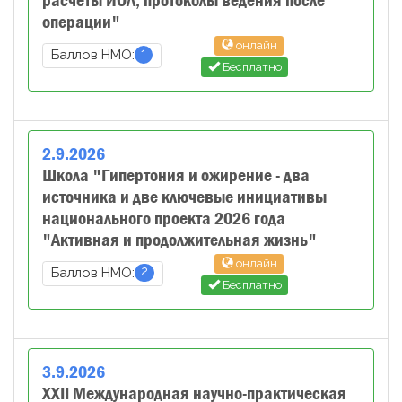
расчеты ИОЛ, протоколы ведения после
операции"
онлайн
1
Баллов НМО:
Бесплатно
2
.
9
.
2026
Школа "Гипертония и ожирение - два
источника и две ключевые инициативы
национального проекта 2026 года
"Активная и продолжительная жизнь"
онлайн
2
Баллов НМО:
Бесплатно
3
.
9
.
2026
XXII Международная научно-практическая