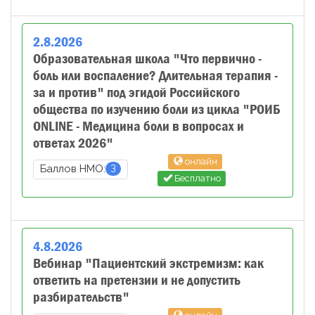
2
.
8
.
2026
Образовательная школа "Что первично -
боль или воспаление? Длительная терапия -
за и против" под эгидой Российского
общества по изучению боли из цикла "РОИБ
ONLINE - Медицина боли в вопросах и
ответах 2026"
онлайн
3
Баллов НМО:
Бесплатно
4
.
8
.
2026
Вебинар "Пациентский экстремизм: как
ответить на претензии и не допустить
разбирательств"