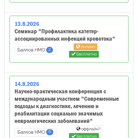
13
.
8
.
2026
Семинар "Профилактика катетер-
ассоциированных инфекций кровотока"
онлайн
2
Баллов НМО:
Бесплатно
14
.
8
.
2026
Научно-практическая конференция с
международным участием "Современные
подходы к диагностике, лечению и
реабилитации социально значимых
неврологических заболеваний"
оффлайн?
6
Баллов НМО:
Бесплатно