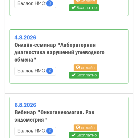
онлайн
3
Баллов НМО:
Бесплатно
4
.
8
.
2026
Онлайн-семинар "Лабораторная
диагностика нарушений углеводного
обмена"
онлайн
2
Баллов НМО:
Бесплатно
6
.
8
.
2026
Вебинар "Онкогинекология. Рак
эндометрия"
онлайн
2
Баллов НМО:
Бесплатно