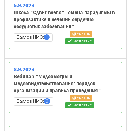
5
.
9
.
2026
Школа "Сдвиг влево" - смена парадигмы в
профилактике и лечении сердечно-
сосудистых заболеваний"
онлайн
1
Баллов НМО:
Бесплатно
8
.
9
.
2026
Вебинар "Медосмотры и
медосвидетельствования: порядок
организации и правила проведения"
онлайн
3
Баллов НМО:
Бесплатно