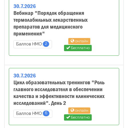
30
.
7
.
2026
Вебинар "Порядок обращения
термолабильных лекарственных
препаратов для медицинского
применения"
онлайн
2
Баллов НМО:
Бесплатно
30
.
7
.
2026
Цикл образовательных тренингов "Роль
главного исследователя в обеспечении
качества и эффективности клинических
исследований". День 2
онлайн
6
Баллов НМО:
Бесплатно