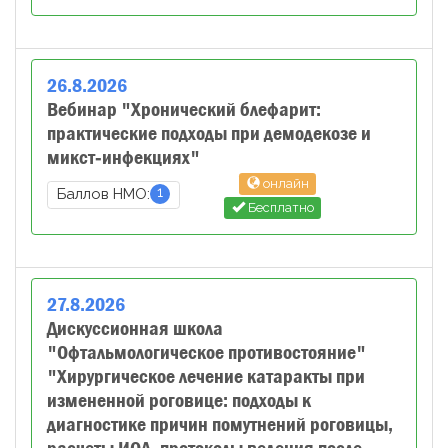
26
.
8
.
2026
Вебинар "Хронический блефарит:
практические подходы при демодекозе и
микст‑инфекциях"
онлайн
1
Баллов НМО:
Бесплатно
27
.
8
.
2026
Дискуссионная школа
"Офтальмологическое противостояние"
"Хирургическое лечение катаракты при
измененной роговице: подходы к
диагностике причин помутнений роговицы,