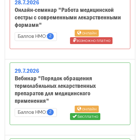
28
.
7
.
2026
Онлайн-семинар "Работа медицинской
сестры с современными лекарственными
формами"
онлайн
2
Баллов НМО:
возможно платно
29
.
7
.
2026
Вебинар "Порядок обращения
термолабильных лекарственных
препаратов для медицинского
применения"
онлайн
2
Баллов НМО:
Бесплатно