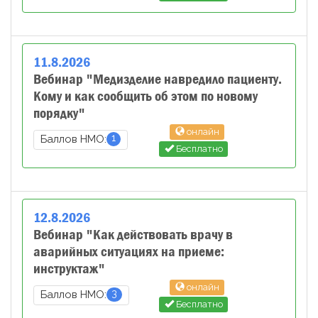
11
.
8
.
2026
Вебинар "Медизделие навредило пациенту.
Кому и как сообщить об этом по новому
порядку"
онлайн
1
Баллов НМО:
Бесплатно
12
.
8
.
2026
Вебинар "Как действовать врачу в
аварийных ситуациях на приеме:
инструктаж"
онлайн
3
Баллов НМО:
Бесплатно