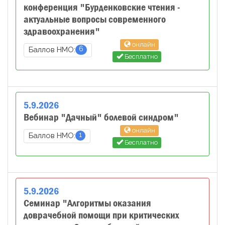
конференция "Бурденковские чтения -
актуальные вопросы современного
здравоохранения"
онлайн
6
Баллов НМО:
Бесплатно
5
.
9
.
2026
Вебинар "Дачный" болевой синдром"
онлайн
1
Баллов НМО:
Бесплатно
5
.
9
.
2026
Семинар "Алгоритмы оказания
доврачебной помощи при критических