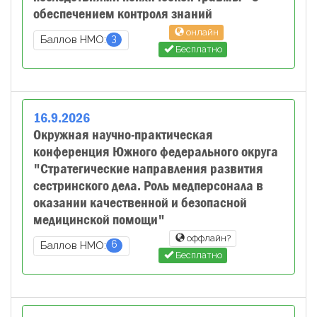
обеспечением контроля знаний
онлайн
3
Баллов НМО:
Бесплатно
16
.
9
.
2026
Окружная научно-практическая
конференция Южного федерального округа
"Стратегические направления развития
сестринского дела. Роль медперсонала в
оказании качественной и безопасной
медицинской помощи"
оффлайн?
6
Баллов НМО:
Бесплатно