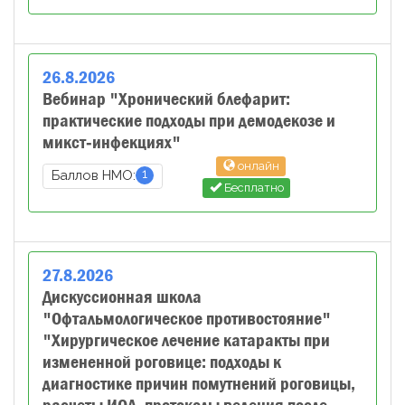
26
.
8
.
2026
Вебинар "Хронический блефарит:
практические подходы при демодекозе и
микст‑инфекциях"
онлайн
1
Баллов НМО:
Бесплатно
27
.
8
.
2026
Дискуссионная школа
"Офтальмологическое противостояние"
"Хирургическое лечение катаракты при
измененной роговице: подходы к
диагностике причин помутнений роговицы,