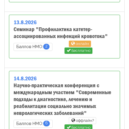
13
.
8
.
2026
Семинар "Профилактика катетер-
ассоциированных инфекций кровотока"
онлайн
2
Баллов НМО:
Бесплатно
14
.
8
.
2026
Научно-практическая конференция с
международным участием "Современные
подходы к диагностике, лечению и
реабилитации социально значимых
неврологических заболеваний"
оффлайн?
6
Баллов НМО:
Бесплатно