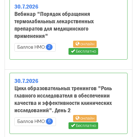
30
.
7
.
2026
Вебинар "Порядок обращения
термолабильных лекарственных
препаратов для медицинского
применения"
онлайн
2
Баллов НМО:
Бесплатно
30
.
7
.
2026
Цикл образовательных тренингов "Роль
главного исследователя в обеспечении
качества и эффективности клинических
исследований". День 2
онлайн
6
Баллов НМО:
Бесплатно