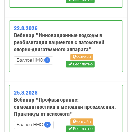
22
.
8
.
2026
Вебинар "Инновационные подходы в
реабилитации пациентов с патологией
опорно-двигательного аппарата"
онлайн
1
Баллов НМО:
Бесплатно
25
.
8
.
2026
Вебинар "Профвыгорание:
самодиагностика и методики преодоления.
Практикум от психолога"
онлайн
3
Баллов НМО:
Бесплатно