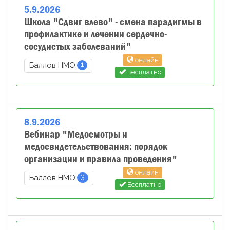
5
.
9
.
2026
Школа "Сдвиг влево" - смена парадигмы в
профилактике и лечении сердечно-
сосудистых заболеваний"
онлайн
1
Баллов НМО:
Бесплатно
8
.
9
.
2026
Вебинар "Медосмотры и
медосвидетельствования: порядок
организации и правила проведения"
онлайн
3
Баллов НМО:
Бесплатно