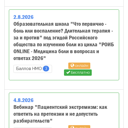
2
.
8
.
2026
Образовательная школа "Что первично -
боль или воспаление? Длительная терапия -
за и против" под эгидой Российского
общества по изучению боли из цикла "РОИБ
ONLINE - Медицина боли в вопросах и
ответах 2026"
онлайн
3
Баллов НМО:
Бесплатно
4
.
8
.
2026
Вебинар "Пациентский экстремизм: как
ответить на претензии и не допустить
разбирательств"