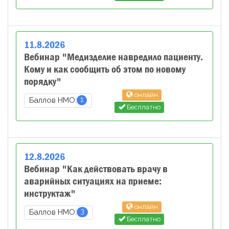
11
.
8
.
2026
Вебинар "Медизделие навредило пациенту.
Кому и как сообщить об этом по новому
порядку"
онлайн
1
Баллов НМО:
Бесплатно
12
.
8
.
2026
Вебинар "Как действовать врачу в
аварийных ситуациях на приеме:
инструктаж"
онлайн
3
Баллов НМО:
Бесплатно