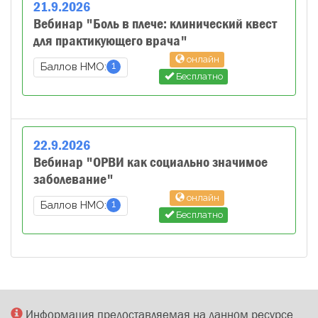
21
.
9
.
2026
Вебинар "Боль в плече: клинический квест
для практикующего врача"
онлайн
1
Баллов НМО:
Бесплатно
22
.
9
.
2026
Вебинар "ОРВИ как социально значимое
заболевание"
онлайн
1
Баллов НМО:
Бесплатно
Информация предоставляемая на данном ресурсе