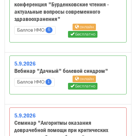
конференция "Бурденковские чтения -
актуальные вопросы современного
здравоохранения"
онлайн
6
Баллов НМО:
Бесплатно
5
.
9
.
2026
Вебинар "Дачный" болевой синдром"
онлайн
1
Баллов НМО:
Бесплатно
5
.
9
.
2026
Семинар "Алгоритмы оказания
доврачебной помощи при критических