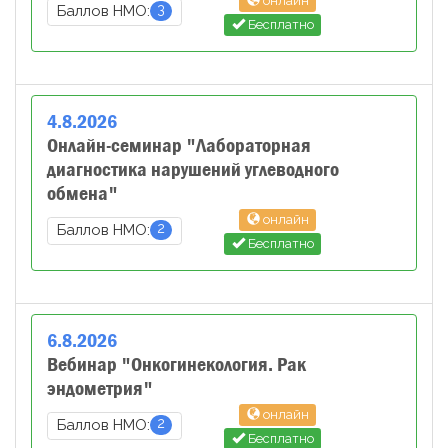
онлайн
3
Баллов НМО:
Бесплатно
4
.
8
.
2026
Онлайн-семинар "Лабораторная
диагностика нарушений углеводного
обмена"
онлайн
2
Баллов НМО:
Бесплатно
6
.
8
.
2026
Вебинар "Онкогинекология. Рак
эндометрия"
онлайн
2
Баллов НМО:
Бесплатно