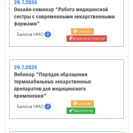
28
.
7
.
2026
Онлайн-семинар "Работа медицинской
сестры с современными лекарственными
формами"
онлайн
2
Баллов НМО:
возможно платно
29
.
7
.
2026
Вебинар "Порядок обращения
термолабильных лекарственных
препаратов для медицинского
применения"
онлайн
2
Баллов НМО:
Бесплатно