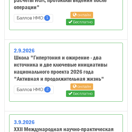
расчеты ИОЛ, протоколы ведения после
операции"
онлайн
1
Баллов НМО:
Бесплатно
2
.
9
.
2026
Школа "Гипертония и ожирение - два
источника и две ключевые инициативы
национального проекта 2026 года
"Активная и продолжительная жизнь"
онлайн
2
Баллов НМО:
Бесплатно
3
.
9
.
2026
XXII Международная научно-практическая