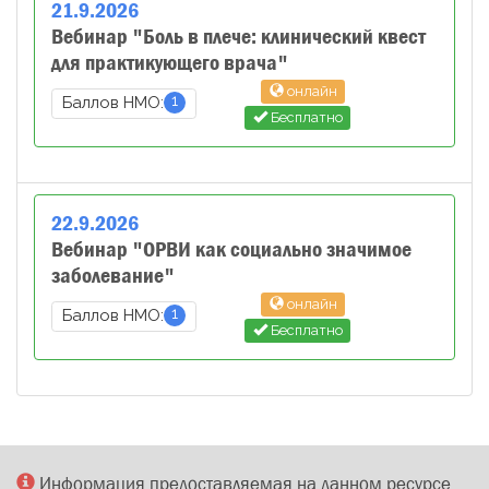
21
.
9
.
2026
Вебинар "Боль в плече: клинический квест
для практикующего врача"
онлайн
1
Баллов НМО:
Бесплатно
22
.
9
.
2026
Вебинар "ОРВИ как социально значимое
заболевание"
онлайн
1
Баллов НМО:
Бесплатно
Информация предоставляемая на данном ресурсе