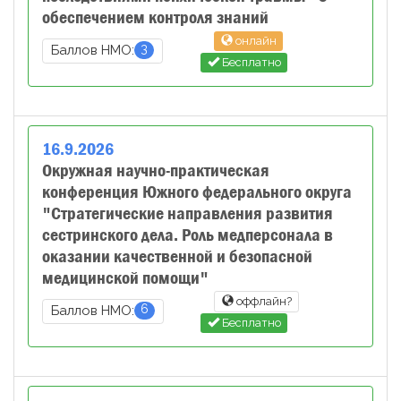
обеспечением контроля знаний
онлайн
3
Баллов НМО:
Бесплатно
16
.
9
.
2026
Окружная научно-практическая
конференция Южного федерального округа
"Стратегические направления развития
сестринского дела. Роль медперсонала в
оказании качественной и безопасной
медицинской помощи"
оффлайн?
6
Баллов НМО:
Бесплатно