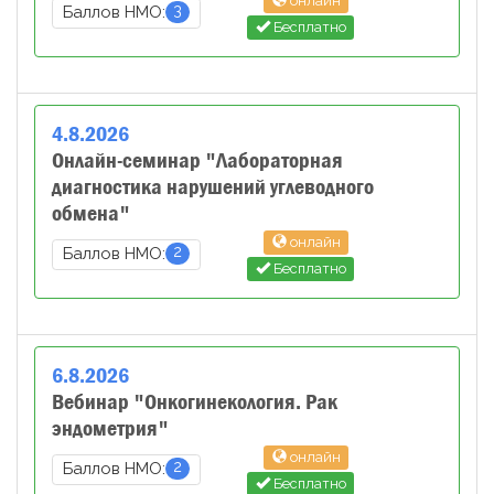
онлайн
3
Баллов НМО:
Бесплатно
4
.
8
.
2026
Онлайн-семинар "Лабораторная
диагностика нарушений углеводного
обмена"
онлайн
2
Баллов НМО:
Бесплатно
6
.
8
.
2026
Вебинар "Онкогинекология. Рак
эндометрия"
онлайн
2
Баллов НМО:
Бесплатно