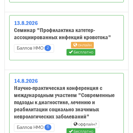
13
.
8
.
2026
Семинар "Профилактика катетер-
ассоциированных инфекций кровотока"
онлайн
2
Баллов НМО:
Бесплатно
14
.
8
.
2026
Научно-практическая конференция с
международным участием "Современные
подходы к диагностике, лечению и
реабилитации социально значимых
неврологических заболеваний"
оффлайн?
6
Баллов НМО:
Бесплатно