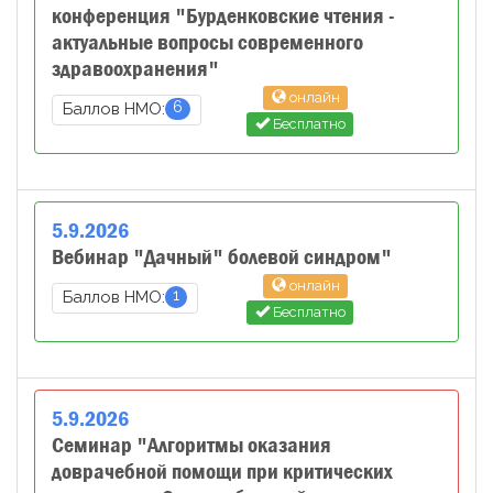
конференция "Бурденковские чтения -
актуальные вопросы современного
здравоохранения"
онлайн
6
Баллов НМО:
Бесплатно
5
.
9
.
2026
Вебинар "Дачный" болевой синдром"
онлайн
1
Баллов НМО:
Бесплатно
5
.
9
.
2026
Семинар "Алгоритмы оказания
доврачебной помощи при критических