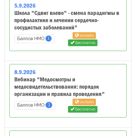
5
.
9
.
2026
Школа "Сдвиг влево" - смена парадигмы в
профилактике и лечении сердечно-
сосудистых заболеваний"
онлайн
1
Баллов НМО:
Бесплатно
8
.
9
.
2026
Вебинар "Медосмотры и
медосвидетельствования: порядок
организации и правила проведения"
онлайн
3
Баллов НМО:
Бесплатно