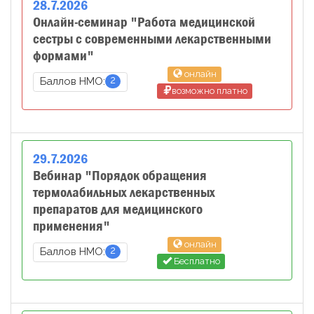
28
.
7
.
2026
Онлайн-семинар "Работа медицинской
сестры с современными лекарственными
формами"
онлайн
2
Баллов НМО:
возможно платно
29
.
7
.
2026
Вебинар "Порядок обращения
термолабильных лекарственных
препаратов для медицинского
применения"
онлайн
2
Баллов НМО:
Бесплатно