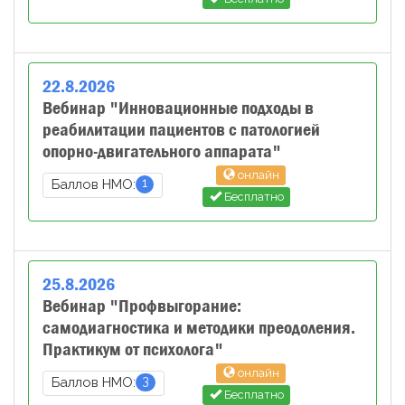
22
.
8
.
2026
Вебинар "Инновационные подходы в
реабилитации пациентов с патологией
опорно-двигательного аппарата"
онлайн
1
Баллов НМО:
Бесплатно
25
.
8
.
2026
Вебинар "Профвыгорание:
самодиагностика и методики преодоления.
Практикум от психолога"
онлайн
3
Баллов НМО:
Бесплатно