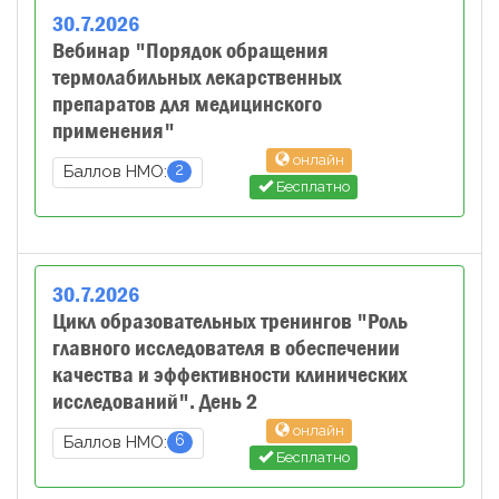
30
.
7
.
2026
Вебинар "Порядок обращения
термолабильных лекарственных
препаратов для медицинского
применения"
онлайн
2
Баллов НМО:
Бесплатно
30
.
7
.
2026
Цикл образовательных тренингов "Роль
главного исследователя в обеспечении
качества и эффективности клинических
исследований". День 2
онлайн
6
Баллов НМО:
Бесплатно