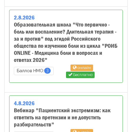
2
.
8
.
2026
Образовательная школа "Что первично -
боль или воспаление? Длительная терапия -
за и против" под эгидой Российского
общества по изучению боли из цикла "РОИБ
ONLINE - Медицина боли в вопросах и
ответах 2026"
онлайн
3
Баллов НМО:
Бесплатно
4
.
8
.
2026
Вебинар "Пациентский экстремизм: как
ответить на претензии и не допустить
разбирательств"