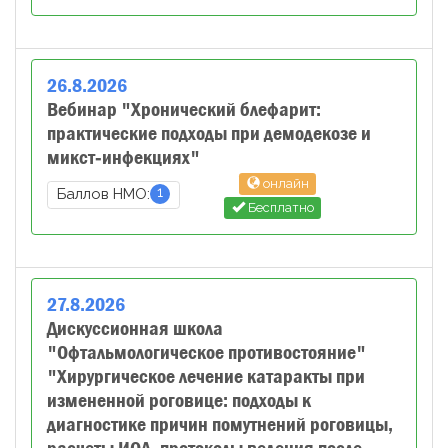
26
.
8
.
2026
Вебинар "Хронический блефарит:
практические подходы при демодекозе и
микст‑инфекциях"
онлайн
1
Баллов НМО:
Бесплатно
27
.
8
.
2026
Дискуссионная школа
"Офтальмологическое противостояние"
"Хирургическое лечение катаракты при
измененной роговице: подходы к
диагностике причин помутнений роговицы,