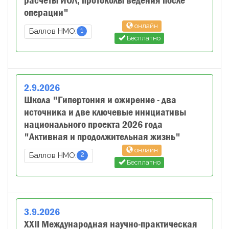
расчеты ИОЛ, протоколы ведения после
операции"
онлайн
1
Баллов НМО:
Бесплатно
2
.
9
.
2026
Школа "Гипертония и ожирение - два
источника и две ключевые инициативы
национального проекта 2026 года
"Активная и продолжительная жизнь"
онлайн
2
Баллов НМО:
Бесплатно
3
.
9
.
2026
XXII Международная научно-практическая