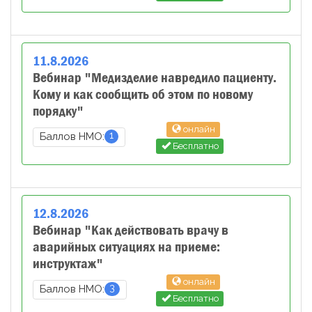
11
.
8
.
2026
Вебинар "Медизделие навредило пациенту.
Кому и как сообщить об этом по новому
порядку"
онлайн
1
Баллов НМО:
Бесплатно
12
.
8
.
2026
Вебинар "Как действовать врачу в
аварийных ситуациях на приеме:
инструктаж"
онлайн
3
Баллов НМО:
Бесплатно