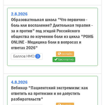
2
.
8
.
2026
Образовательная школа "Что первично -
боль или воспаление? Длительная терапия -
за и против" под эгидой Российского
общества по изучению боли из цикла "РОИБ
ONLINE - Медицина боли в вопросах и
ответах 2026"
онлайн
3
Баллов НМО:
Бесплатно
4
.
8
.
2026
Вебинар "Пациентский экстремизм: как
ответить на претензии и не допустить
разбирательств"