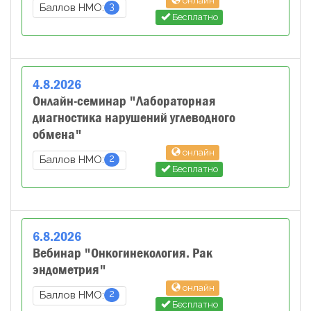
онлайн
3
Баллов НМО:
Бесплатно
4
.
8
.
2026
Онлайн-семинар "Лабораторная
диагностика нарушений углеводного
обмена"
онлайн
2
Баллов НМО:
Бесплатно
6
.
8
.
2026
Вебинар "Онкогинекология. Рак
эндометрия"
онлайн
2
Баллов НМО:
Бесплатно