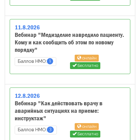
11
.
8
.
2026
Вебинар "Медизделие навредило пациенту.
Кому и как сообщить об этом по новому
порядку"
онлайн
1
Баллов НМО:
Бесплатно
12
.
8
.
2026
Вебинар "Как действовать врачу в
аварийных ситуациях на приеме:
инструктаж"
онлайн
3
Баллов НМО:
Бесплатно