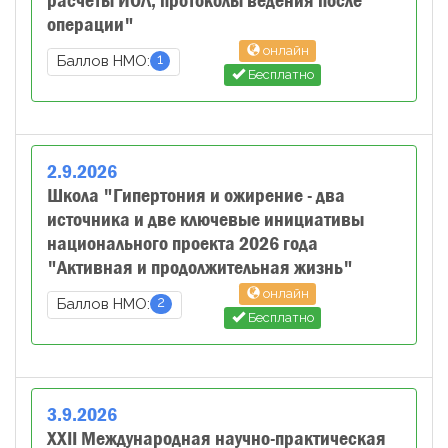
расчеты ИОЛ, протоколы ведения после
операции"
онлайн
1
Баллов НМО:
Бесплатно
2
.
9
.
2026
Школа "Гипертония и ожирение - два
источника и две ключевые инициативы
национального проекта 2026 года
"Активная и продолжительная жизнь"
онлайн
2
Баллов НМО:
Бесплатно
3
.
9
.
2026
XXII Международная научно-практическая