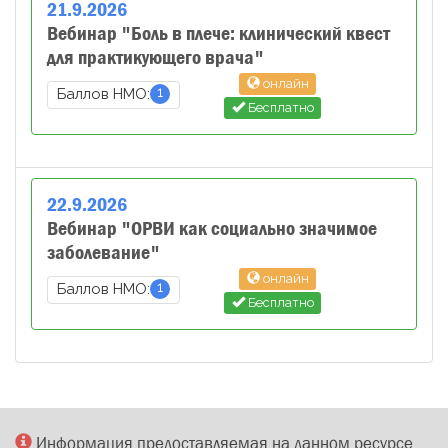
21
.
9
.
2026
Вебинар "Боль в плече: клинический квест
для практикующего врача"
онлайн
1
Баллов НМО:
Бесплатно
22
.
9
.
2026
Вебинар "ОРВИ как социально значимое
заболевание"
онлайн
1
Баллов НМО:
Бесплатно
Информация предоставляемая на данном ресурсе