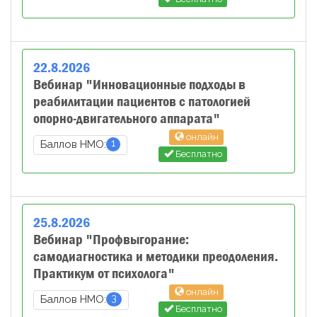
22
.
8
.
2026
Вебинар "Инновационные подходы в
реабилитации пациентов с патологией
опорно-двигательного аппарата"
онлайн
1
Баллов НМО:
Бесплатно
25
.
8
.
2026
Вебинар "Профвыгорание:
самодиагностика и методики преодоления.
Практикум от психолога"
онлайн
3
Баллов НМО:
Бесплатно