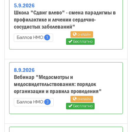
5
.
9
.
2026
Школа "Сдвиг влево" - смена парадигмы в
профилактике и лечении сердечно-
сосудистых заболеваний"
онлайн
1
Баллов НМО:
Бесплатно
8
.
9
.
2026
Вебинар "Медосмотры и
медосвидетельствования: порядок
организации и правила проведения"
онлайн
3
Баллов НМО:
Бесплатно