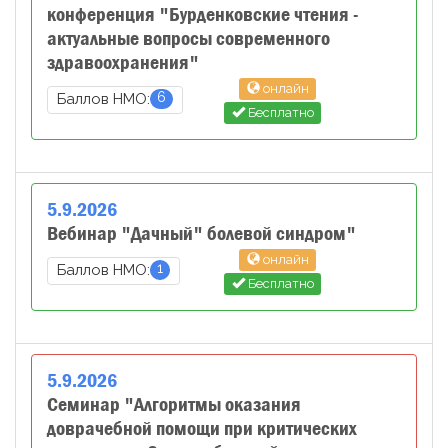
конференция "Бурденковские чтения -
актуальные вопросы современного
здравоохранения"
онлайн
6
Баллов НМО:
Бесплатно
5
.
9
.
2026
Вебинар "Дачный" болевой синдром"
онлайн
1
Баллов НМО:
Бесплатно
5
.
9
.
2026
Семинар "Алгоритмы оказания
доврачебной помощи при критических