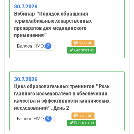
30
.
7
.
2026
Вебинар "Порядок обращения
термолабильных лекарственных
препаратов для медицинского
применения"
онлайн
2
Баллов НМО:
Бесплатно
30
.
7
.
2026
Цикл образовательных тренингов "Роль
главного исследователя в обеспечении
качества и эффективности клинических
исследований". День 2
онлайн
6
Баллов НМО:
Бесплатно