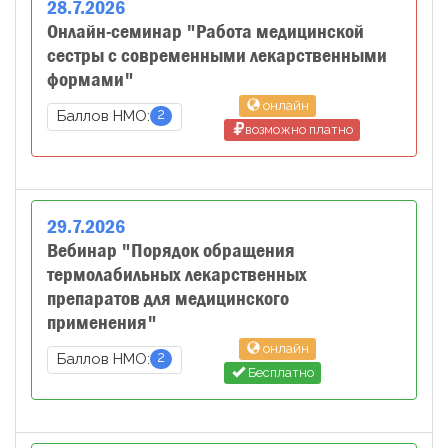
28
.
7
.
2026
Онлайн-семинар "Работа медицинской
сестры с современными лекарственными
формами"
онлайн
2
Баллов НМО:
возможно платно
29
.
7
.
2026
Вебинар "Порядок обращения
термолабильных лекарственных
препаратов для медицинского
применения"
онлайн
2
Баллов НМО:
Бесплатно