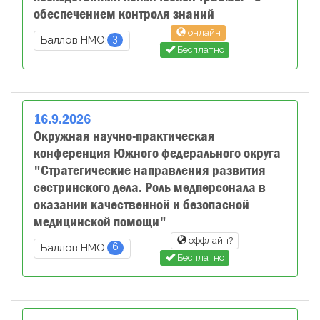
обеспечением контроля знаний
онлайн
3
Баллов НМО:
Бесплатно
16
.
9
.
2026
Окружная научно-практическая
конференция Южного федерального округа
"Стратегические направления развития
сестринского дела. Роль медперсонала в
оказании качественной и безопасной
медицинской помощи"
оффлайн?
6
Баллов НМО:
Бесплатно