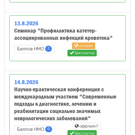
13
.
8
.
2026
Семинар "Профилактика катетер-
ассоциированных инфекций кровотока"
онлайн
2
Баллов НМО:
Бесплатно
14
.
8
.
2026
Научно-практическая конференция с
международным участием "Современные
подходы к диагностике, лечению и
реабилитации социально значимых
неврологических заболеваний"
оффлайн?
6
Баллов НМО:
Бесплатно