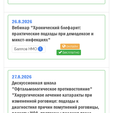
26
.
8
.
2026
Вебинар "Хронический блефарит:
практические подходы при демодекозе и
микст‑инфекциях"
онлайн
1
Баллов НМО:
Бесплатно
27
.
8
.
2026
Дискуссионная школа
"Офтальмологическое противостояние"
"Хирургическое лечение катаракты при
измененной роговице: подходы к
диагностике причин помутнений роговицы,