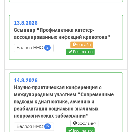
13
.
8
.
2026
Семинар "Профилактика катетер-
ассоциированных инфекций кровотока"
онлайн
2
Баллов НМО:
Бесплатно
14
.
8
.
2026
Научно-практическая конференция с
международным участием "Современные
подходы к диагностике, лечению и
реабилитации социально значимых
неврологических заболеваний"
оффлайн?
6
Баллов НМО:
Бесплатно