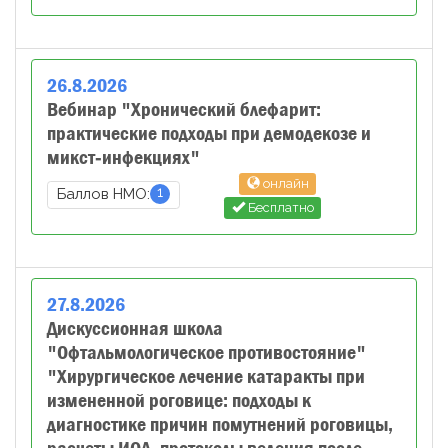
26
.
8
.
2026
Вебинар "Хронический блефарит:
практические подходы при демодекозе и
микст‑инфекциях"
онлайн
1
Баллов НМО:
Бесплатно
27
.
8
.
2026
Дискуссионная школа
"Офтальмологическое противостояние"
"Хирургическое лечение катаракты при
измененной роговице: подходы к
диагностике причин помутнений роговицы,