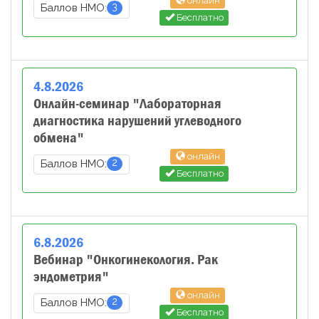
онлайн
3
Баллов НМО:
Бесплатно
4
.
8
.
2026
Онлайн-семинар "Лабораторная
диагностика нарушений углеводного
обмена"
онлайн
2
Баллов НМО:
Бесплатно
6
.
8
.
2026
Вебинар "Онкогинекология. Рак
эндометрия"
онлайн
2
Баллов НМО:
Бесплатно