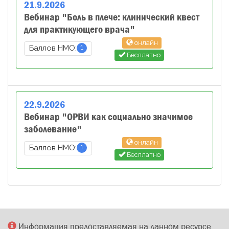
21
.
9
.
2026
Вебинар "Боль в плече: клинический квест
для практикующего врача"
онлайн
1
Баллов НМО:
Бесплатно
22
.
9
.
2026
Вебинар "ОРВИ как социально значимое
заболевание"
онлайн
1
Баллов НМО:
Бесплатно
Информация предоставляемая на данном ресурсе