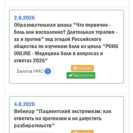
2
.
8
.
2026
Образовательная школа "Что первично -
боль или воспаление? Длительная терапия -
за и против" под эгидой Российского
общества по изучению боли из цикла "РОИБ
ONLINE - Медицина боли в вопросах и
ответах 2026"
онлайн
3
Баллов НМО:
Бесплатно
4
.
8
.
2026
Вебинар "Пациентский экстремизм: как
ответить на претензии и не допустить
разбирательств"