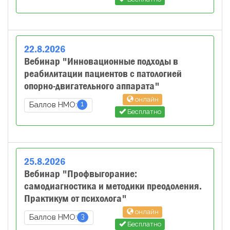
22
.
8
.
2026
Вебинар "Инновационные подходы в
реабилитации пациентов с патологией
опорно-двигательного аппарата"
онлайн
1
Баллов НМО:
Бесплатно
25
.
8
.
2026
Вебинар "Профвыгорание:
самодиагностика и методики преодоления.
Практикум от психолога"
онлайн
3
Баллов НМО:
Бесплатно