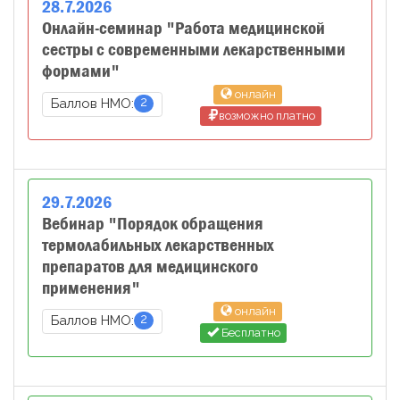
28
.
7
.
2026
Онлайн-семинар "Работа медицинской
сестры с современными лекарственными
формами"
онлайн
2
Баллов НМО:
возможно платно
29
.
7
.
2026
Вебинар "Порядок обращения
термолабильных лекарственных
препаратов для медицинского
применения"
онлайн
2
Баллов НМО:
Бесплатно