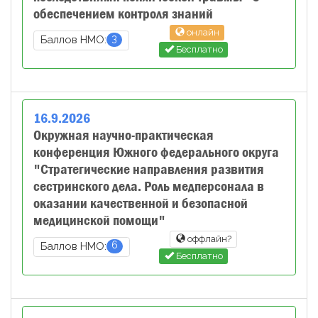
обеспечением контроля знаний
онлайн
3
Баллов НМО:
Бесплатно
16
.
9
.
2026
Окружная научно-практическая
конференция Южного федерального округа
"Стратегические направления развития
сестринского дела. Роль медперсонала в
оказании качественной и безопасной
медицинской помощи"
оффлайн?
6
Баллов НМО:
Бесплатно