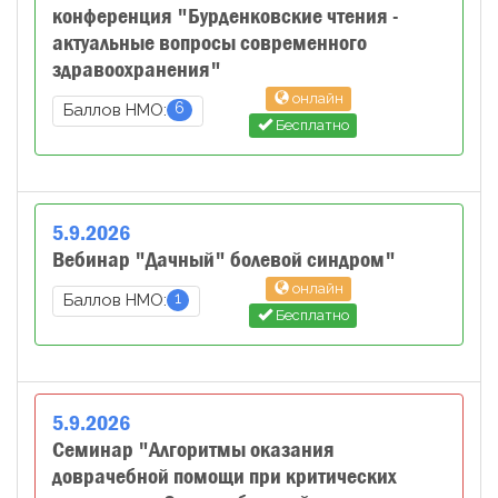
конференция "Бурденковские чтения -
актуальные вопросы современного
здравоохранения"
онлайн
6
Баллов НМО:
Бесплатно
5
.
9
.
2026
Вебинар "Дачный" болевой синдром"
онлайн
1
Баллов НМО:
Бесплатно
5
.
9
.
2026
Семинар "Алгоритмы оказания
доврачебной помощи при критических