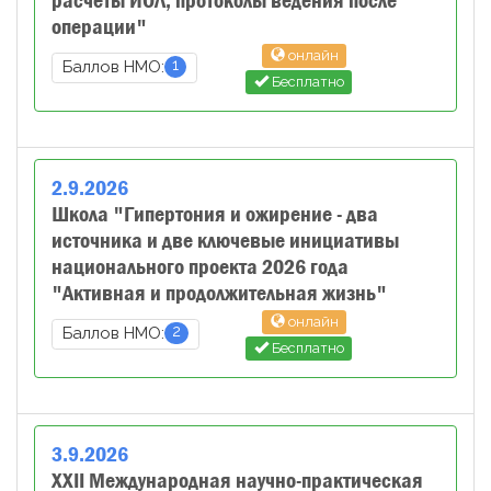
расчеты ИОЛ, протоколы ведения после
операции"
онлайн
1
Баллов НМО:
Бесплатно
2
.
9
.
2026
Школа "Гипертония и ожирение - два
источника и две ключевые инициативы
национального проекта 2026 года
"Активная и продолжительная жизнь"
онлайн
2
Баллов НМО:
Бесплатно
3
.
9
.
2026
XXII Международная научно-практическая