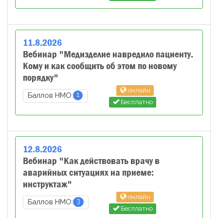
11
.
8
.
2026
Вебинар "Медизделие навредило пациенту.
Кому и как сообщить об этом по новому
порядку"
онлайн
1
Баллов НМО:
Бесплатно
12
.
8
.
2026
Вебинар "Как действовать врачу в
аварийных ситуациях на приеме:
инструктаж"
онлайн
3
Баллов НМО:
Бесплатно