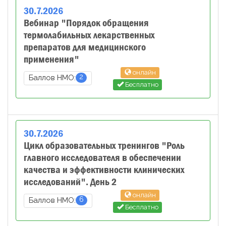
30
.
7
.
2026
Вебинар "Порядок обращения
термолабильных лекарственных
препаратов для медицинского
применения"
онлайн
2
Баллов НМО:
Бесплатно
30
.
7
.
2026
Цикл образовательных тренингов "Роль
главного исследователя в обеспечении
качества и эффективности клинических
исследований". День 2
онлайн
6
Баллов НМО:
Бесплатно