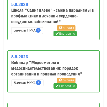
5
.
9
.
2026
Школа "Сдвиг влево" - смена парадигмы в
профилактике и лечении сердечно-
сосудистых заболеваний"
онлайн
1
Баллов НМО:
Бесплатно
8
.
9
.
2026
Вебинар "Медосмотры и
медосвидетельствования: порядок
организации и правила проведения"
онлайн
3
Баллов НМО:
Бесплатно